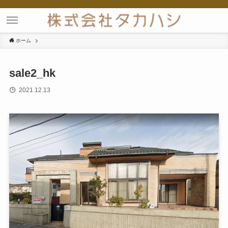
ホーム
sale2_hk
2021.12.13