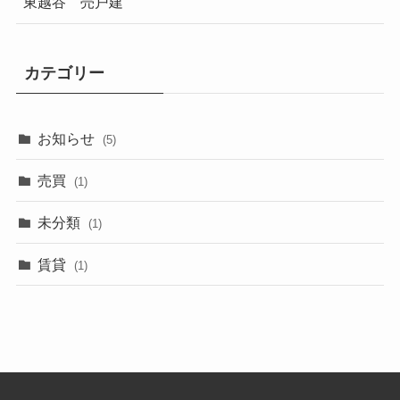
東越谷 売戸建
カテゴリー
お知らせ
(5)
売買
(1)
未分類
(1)
賃貸
(1)