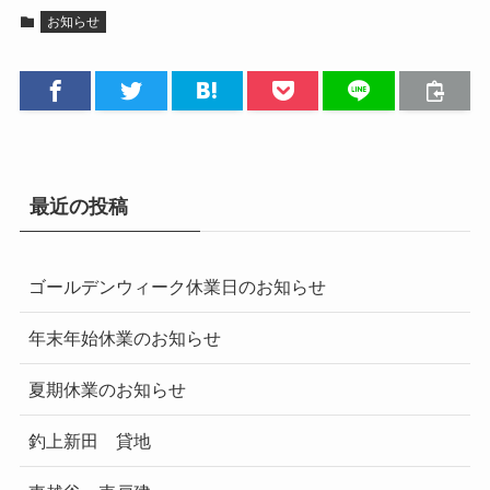
お知らせ
最近の投稿
ゴールデンウィーク休業日のお知らせ
年末年始休業のお知らせ
夏期休業のお知らせ
釣上新田 貸地